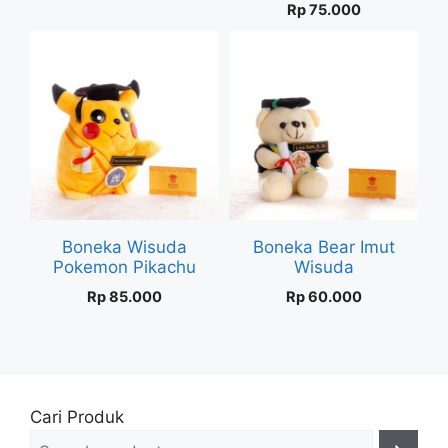
Rp
75.000
Boneka Wisuda
Boneka Bear Imut
Pokemon Pikachu
Wisuda
Rp
85.000
Rp
60.000
Cari Produk