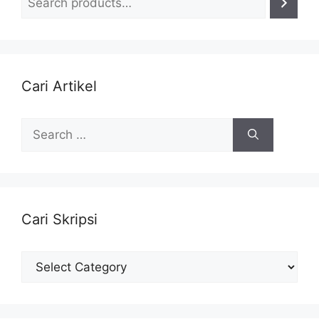
Cari Artikel
Search
for:
Cari Skripsi
Cari
Skripsi