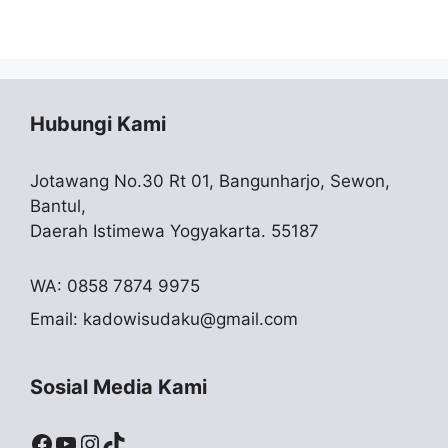
Hubungi Kami
Jotawang No.30 Rt 01, Bangunharjo, Sewon,
Bantul,
Daerah Istimewa Yogyakarta. 55187
WA: 0858 7874 9975
Email:
kadowisudaku@gmail.com
Sosial Media Kami
Facebook
YouTube
Instagram
TikTok