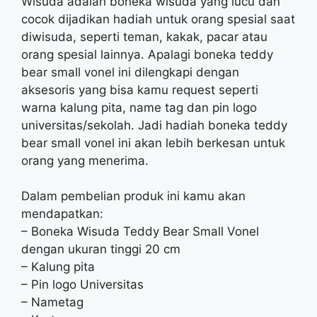
Wisuda adalah boneka wisuda yang lucu dan
cocok dijadikan hadiah untuk orang spesial saat
diwisuda, seperti teman, kakak, pacar atau
orang spesial lainnya. Apalagi boneka teddy
bear small vonel ini dilengkapi dengan
aksesoris yang bisa kamu request seperti
warna kalung pita, name tag dan pin logo
universitas/sekolah. Jadi hadiah boneka teddy
bear small vonel ini akan lebih berkesan untuk
orang yang menerima.
Dalam pembelian produk ini kamu akan
mendapatkan:
– Boneka Wisuda Teddy Bear Small Vonel
dengan ukuran tinggi 20 cm
– Kalung pita
– Pin logo Universitas
– Nametag