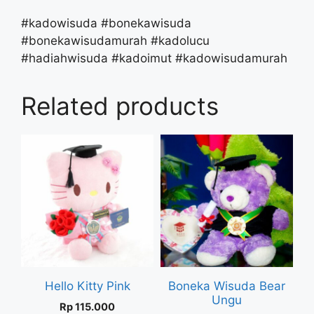
#kadowisuda #bonekawisuda
#bonekawisudamurah #kadolucu
#hadiahwisuda #kadoimut #kadowisudamurah
Related products
Hello Kitty Pink
Boneka Wisuda Bear
Ungu
Rp
115.000