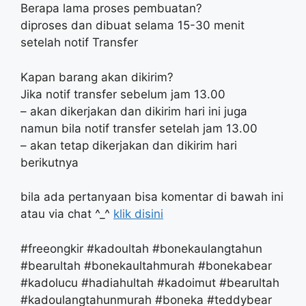
Berapa lama proses pembuatan?
diproses dan dibuat selama 15-30 menit
setelah notif Transfer
Kapan barang akan dikirim?
Jika notif transfer sebelum jam 13.00
– akan dikerjakan dan dikirim hari ini juga
namun bila notif transfer setelah jam 13.00
– akan tetap dikerjakan dan dikirim hari
berikutnya
bila ada pertanyaan bisa komentar di bawah ini
atau via chat ^_^
klik disini
#freeongkir #kadoultah #bonekaulangtahun
#bearultah #bonekaultahmurah #bonekabear
#kadolucu #hadiahultah #kadoimut #bearultah
#kadoulangtahunmurah #boneka #teddybear