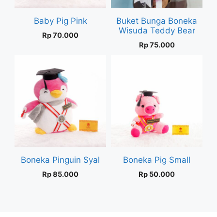
Baby Pig Pink
Buket Bunga Boneka
Wisuda Teddy Bear
Rp
70.000
Rp
75.000
Boneka Pinguin Syal
Boneka Pig Small
Rp
85.000
Rp
50.000