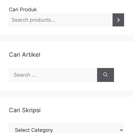
Cari Produk
Cari Artikel
Search
for:
Cari Skripsi
Cari