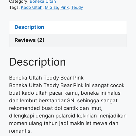
Category:
Boneka Ultah
Tags:
Kado Ultah
,
M Size
,
Pink
,
Teddy
Description
Reviews (2)
Description
Boneka Ultah Teddy Bear Pink
Boneka Ultah Teddy Bear Pink ini sangat cocok
buat kado ultah pacar kamu, boneka ini halus
dan lembut berstandar SNI sehingga sangat
rekomended buat doi cantik dan imut,
dilengkapi dengan polaroid kekinian menjadikan
momen ulang tahun jadi makin istimewa dan
romantis.