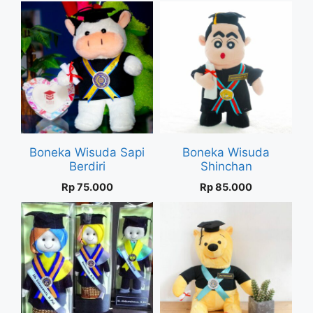
Boneka Wisuda Sapi
Boneka Wisuda
Berdiri
Shinchan
Rp
75.000
Rp
85.000