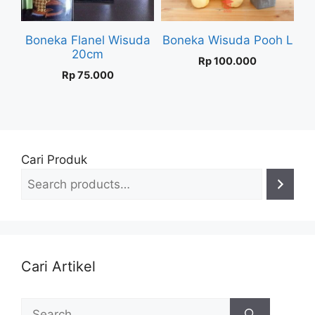
Boneka Flanel Wisuda
Boneka Wisuda Pooh L
20cm
Rp
100.000
Rp
75.000
Cari Produk
Cari Artikel
Search