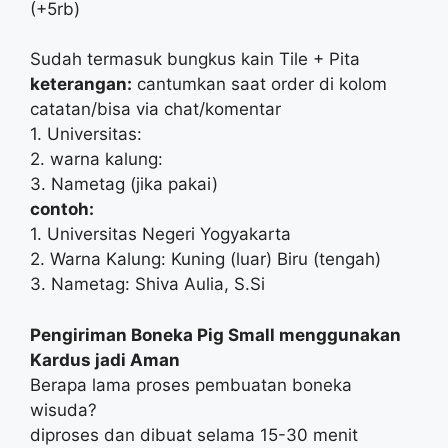
(+5rb)
Sudah termasuk bungkus kain Tile + Pita
keterangan:
cantumkan saat order di kolom
catatan/bisa via chat/komentar
1. Universitas:
2. warna kalung:
3. Nametag (jika pakai)
contoh:
1. Universitas Negeri Yogyakarta
2. Warna Kalung: Kuning (luar) Biru (tengah)
3. Nametag: Shiva Aulia, S.Si
Pengiriman Boneka Pig Small menggunakan
Kardus jadi Aman
Berapa lama proses pembuatan boneka
wisuda?
diproses dan dibuat selama 15-30 menit