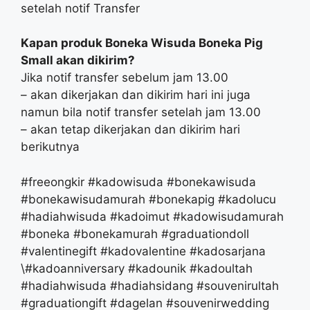
setelah notif Transfer
Kapan produk Boneka Wisuda Boneka Pig
Small akan dikirim?
Jika notif transfer sebelum jam 13.00
– akan dikerjakan dan dikirim hari ini juga
namun bila notif transfer setelah jam 13.00
– akan tetap dikerjakan dan dikirim hari
berikutnya
#freeongkir #kadowisuda #bonekawisuda
#bonekawisudamurah #bonekapig #kadolucu
#hadiahwisuda #kadoimut #kadowisudamurah
#boneka #bonekamurah #graduationdoll
#valentinegift #kadovalentine #kadosarjana
\#kadoanniversary #kadounik #kadoultah
#hadiahwisuda #hadiahsidang #souvenirultah
#graduationgift #dagelan #souvenirwedding