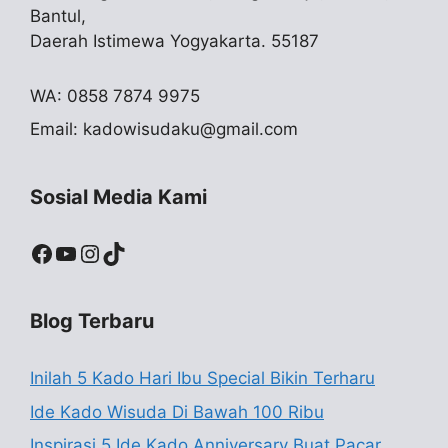
Bantul,
Daerah Istimewa Yogyakarta. 55187
WA: 0858 7874 9975
Email:
kadowisudaku@gmail.com
Sosial Media Kami
Facebook
YouTube
Instagram
TikTok
Blog Terbaru
Inilah 5 Kado Hari Ibu Special Bikin Terharu
Ide Kado Wisuda Di Bawah 100 Ribu
Inspirasi 5 Ide Kado Anniversary Buat Pacar