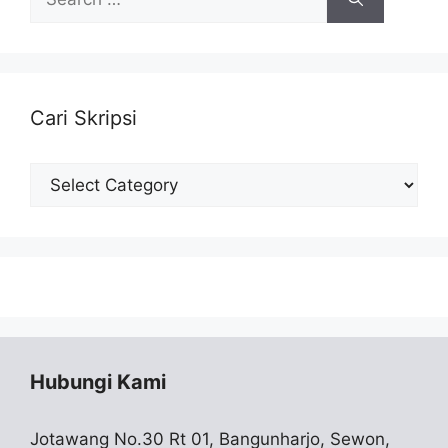
for:
Cari Skripsi
Cari
Skripsi
Hubungi Kami
Jotawang No.30 Rt 01, Bangunharjo, Sewon,