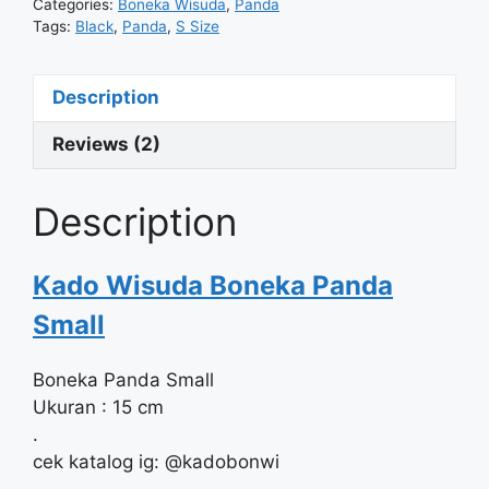
Categories:
Boneka Wisuda
,
Panda
Tags:
Black
,
Panda
,
S Size
Description
Reviews (2)
Description
Kado Wisuda Boneka Panda
Small
Boneka Panda Small
Ukuran : 15 cm
.
cek katalog ig: @kadobonwi