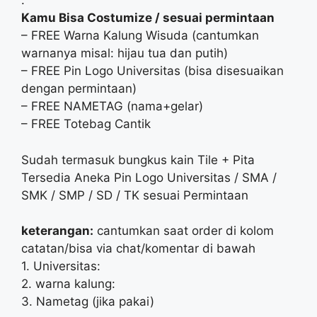
.
Kamu Bisa Costumize / sesuai permintaan
– FREE Warna Kalung Wisuda (cantumkan
warnanya misal: hijau tua dan putih)
– FREE Pin Logo Universitas (bisa disesuaikan
dengan permintaan)
– FREE NAMETAG (nama+gelar)
– FREE Totebag Cantik
Sudah termasuk bungkus kain Tile + Pita
Tersedia Aneka Pin Logo Universitas / SMA /
SMK / SMP / SD / TK sesuai Permintaan
keterangan:
cantumkan saat order di kolom
catatan/bisa via chat/komentar di bawah
1. Universitas:
2. warna kalung:
3. Nametag (jika pakai)