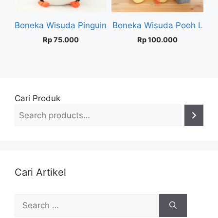
Boneka Wisuda Pinguin
Boneka Wisuda Pooh L
Rp
75.000
Rp
100.000
Cari Produk
Cari Artikel
Search
for: