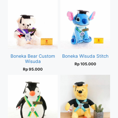
Boneka Bear Custom
Boneka Wisuda Stitch
Wisuda
Rp
105.000
Rp
95.000