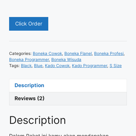
Click Order
Categories:
Boneka Cowok
,
Boneka Flanel
,
Boneka Profesi
,
Boneka Programmer
,
Boneka Wisuda
Tags:
Black
,
Blue
,
Kado Cowok
,
Kado Programmer
,
S Size
Description
Reviews (2)
Description