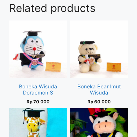
Related products
Boneka Wisuda
Boneka Bear Imut
Doraemon S
Wisuda
Rp
70.000
Rp
60.000