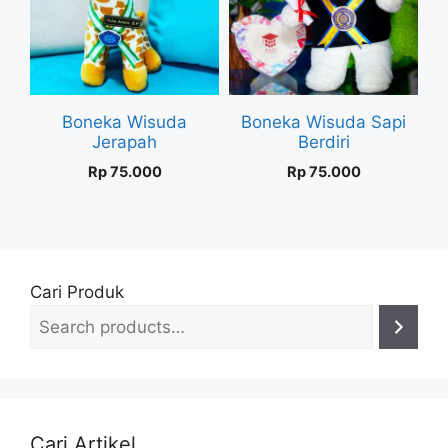
Boneka Wisuda
Boneka Wisuda Sapi
Jerapah
Berdiri
Rp
75.000
Rp
75.000
Cari Produk
Cari Artikel