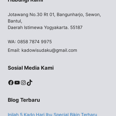
Jotawang No.30 Rt 01, Bangunharjo, Sewon,
Bantul,
Daerah Istimewa Yogyakarta. 55187
WA: 0858 7874 9975
Email:
kadowisudaku@gmail.com
Sosial Media Kami
Facebook
YouTube
Instagram
TikTok
Blog Terbaru
Inilah 5 Kado Hari Ibu Special Bikin Terharu