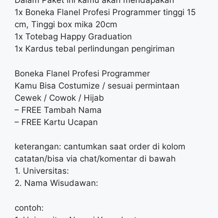
Dalam Paket ini kamu akan mendapakan
1x Boneka Flanel Profesi Programmer tinggi 15
cm, Tinggi box mika 20cm
1x Totebag Happy Graduation
1x Kardus tebal perlindungan pengiriman
Boneka Flanel Profesi Programmer
Kamu Bisa Costumize / sesuai permintaan
Cewek / Cowok / Hijab
– FREE Tambah Nama
– FREE Kartu Ucapan
keterangan: cantumkan saat order di kolom
catatan/bisa via chat/komentar di bawah
1. Universitas:
2. Nama Wisudawan:
contoh: