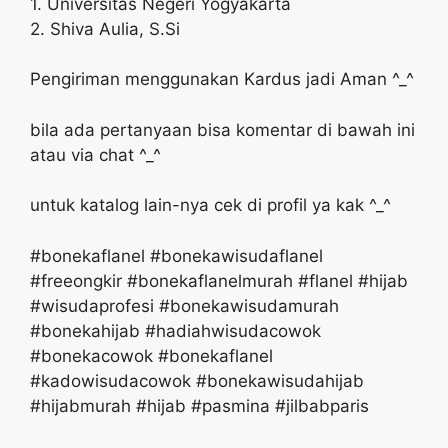
1. Universitas Negeri Yogyakarta
2. Shiva Aulia, S.Si
Pengiriman menggunakan Kardus jadi Aman ^_^
bila ada pertanyaan bisa komentar di bawah ini
atau via chat ^_^
untuk katalog lain-nya cek di profil ya kak ^_^
#bonekaflanel #bonekawisudaflanel
#freeongkir #bonekaflanelmurah #flanel #hijab
#wisudaprofesi #bonekawisudamurah
#bonekahijab #hadiahwisudacowok
#bonekacowok #bonekaflanel
#kadowisudacowok #bonekawisudahijab
#hijabmurah #hijab #pasmina #jilbabparis