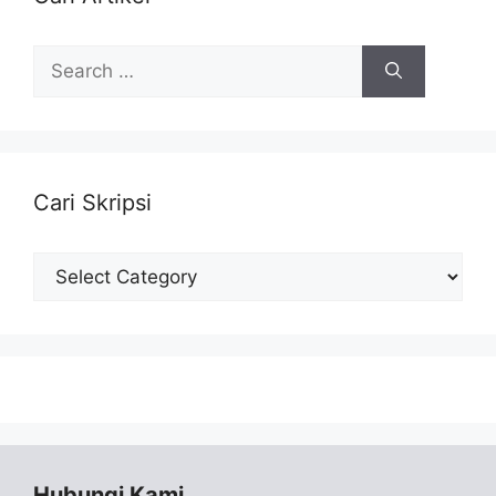
Search
for:
Cari Skripsi
Cari
Skripsi
Hubungi Kami