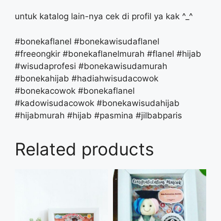
untuk katalog lain-nya cek di profil ya kak ^_^
#bonekaflanel #bonekawisudaflanel
#freeongkir #bonekaflanelmurah #flanel #hijab
#wisudaprofesi #bonekawisudamurah
#bonekahijab #hadiahwisudacowok
#bonekacowok #bonekaflanel
#kadowisudacowok #bonekawisudahijab
#hijabmurah #hijab #pasmina #jilbabparis
Related products