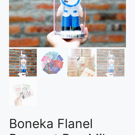
Boneka Flanel