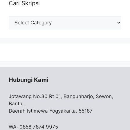
Cari Skripsi
Cari
Skripsi
Hubungi Kami
Jotawang No.30 Rt 01, Bangunharjo, Sewon,
Bantul,
Daerah Istimewa Yogyakarta. 55187
WA: 0858 7874 9975