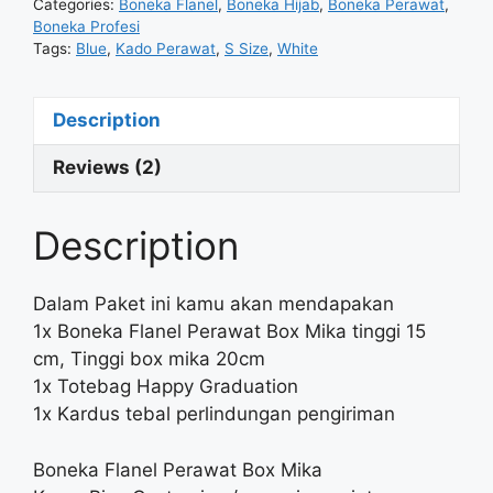
Categories:
Boneka Flanel
,
Boneka Hijab
,
Boneka Perawat
,
Boneka Profesi
Tags:
Blue
,
Kado Perawat
,
S Size
,
White
Description
Reviews (2)
Description
Dalam Paket ini kamu akan mendapakan
1x Boneka Flanel Perawat Box Mika tinggi 15
cm, Tinggi box mika 20cm
1x Totebag Happy Graduation
1x Kardus tebal perlindungan pengiriman
Boneka Flanel Perawat Box Mika