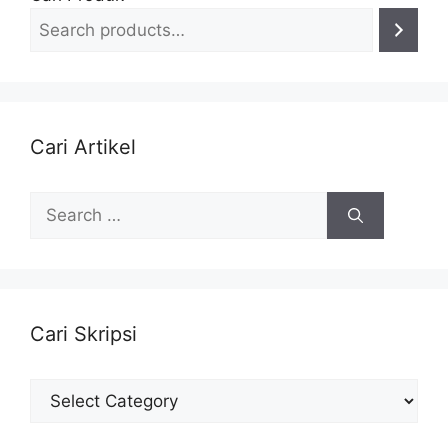
Cari Artikel
Search
for:
Cari Skripsi
Cari
Skripsi