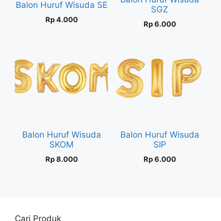
Balon Huruf Wisuda SE
SGZ
Rp
4.000
Rp
6.000
Balon Huruf Wisuda
Balon Huruf Wisuda
SKOM
SIP
Rp
8.000
Rp
6.000
Cari Produk