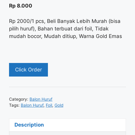
5
Rp
8.000
Rp 2000/1 pcs, Beli Banyak Lebih Murah (bisa
pilih huruf), Bahan terbuat dari foil, Tidak
mudah bocor, Mudah ditiup, Warna Gold Emas
Click Order
Category:
Balon Huruf
Tags:
Balon Huruf
,
Foil
,
Gold
Description