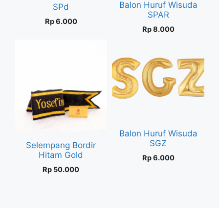
Balon Huruf Wisuda
SPd
SPAR
Rp
6.000
Rp
8.000
Balon Huruf Wisuda
SGZ
Selempang Bordir
Hitam Gold
Rp
6.000
Rp
50.000