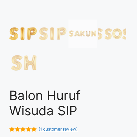
Balon Huruf
Wisuda SIP
(
1
customer review)
5.00
out of