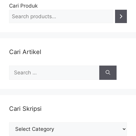
Cari Produk
Cari Artikel
Search
for:
Cari Skripsi
Cari
Skripsi