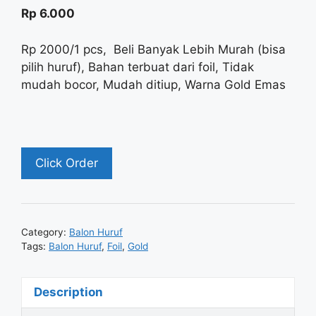
5
Rp
6.000
Rp 2000/1 pcs, Beli Banyak Lebih Murah (bisa
pilih huruf), Bahan terbuat dari foil, Tidak
mudah bocor, Mudah ditiup, Warna Gold Emas
Click Order
Category:
Balon Huruf
Tags:
Balon Huruf
,
Foil
,
Gold
Description