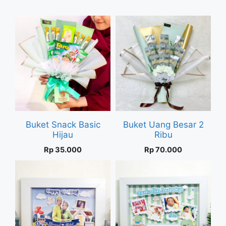
popularity
Buket Snack Basic
Buket Uang Besar 2
Hijau
Ribu
Rp
35.000
Rp
70.000