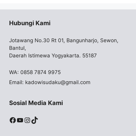
Hubungi Kami
Jotawang No.30 Rt 01, Bangunharjo, Sewon,
Bantul,
Daerah Istimewa Yogyakarta. 55187
WA: 0858 7874 9975
Email:
kadowisudaku@gmail.com
Sosial Media Kami
Facebook
YouTube
Instagram
TikTok