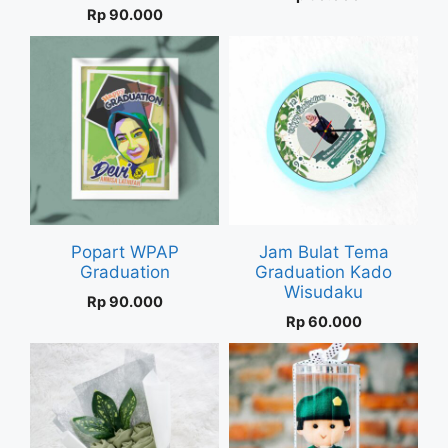
Rp
90.000
Popart WPAP
Jam Bulat Tema
Graduation
Graduation Kado
Wisudaku
Rp
90.000
Rp
60.000