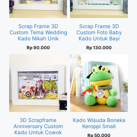
Scrap Frame 3D
Scrap Frame 3D
Custom Tema Wedding
Custom Foto Baby
Kado Nikah Unik
Kado Untuk Bayi
Rp
90.000
Rp
130.000
3D Scrapframe
Kado Wisuda Boneka
Anniversary Custom
Keroppi Small
Kado Untuk Cowok
Rp
50.000