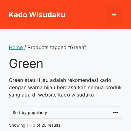
Skip
to
Kado Wisudaku
Menu
content
Home
/ Products tagged “Green”
Green
Green atau Hijau adalah rekomendasi kado
dengan warna hijau berdasarkan semua produk
yang ada di website kado wisudaku
Sorted
Showing 1–10 of 20 results
by