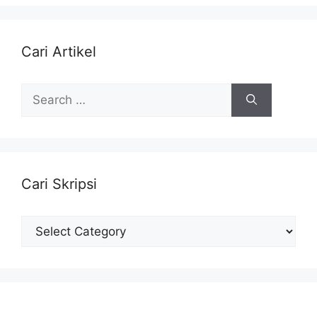
Cari Artikel
Search
for:
Cari Skripsi
Cari
Skripsi