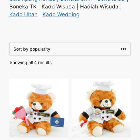
Boneka TK | Kado Wisuda | Hadiah Wisuda |
Kado Ultah
|
Kado Wedding
Sorted
Showing all 4 results
by
popularity