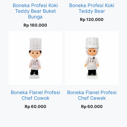
Boneka Profesi Koki
Boneka Profesi Koki
Teddy Bear Buket
Teddy Bear
Bunga
Rp
130.000
Rp
160.000
Boneka Flanel Profesi
Boneka Flanel Profesi
Chef Cowok
Chef Cewek
Rp
60.000
Rp
60.000