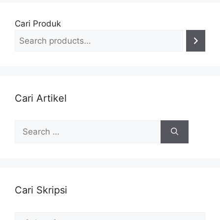
Cari Produk
Cari Artikel
Search
for:
Cari Skripsi
Cari