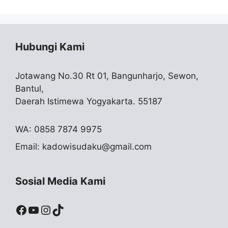
Hubungi Kami
Jotawang No.30 Rt 01, Bangunharjo, Sewon,
Bantul,
Daerah Istimewa Yogyakarta. 55187
WA: 0858 7874 9975
Email:
kadowisudaku@gmail.com
Sosial Media Kami
Facebook
YouTube
Instagram
TikTok