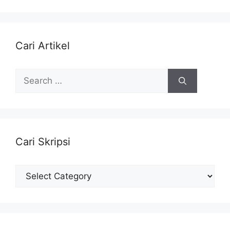
Cari Artikel
Search
for:
Cari Skripsi
Cari
Skripsi