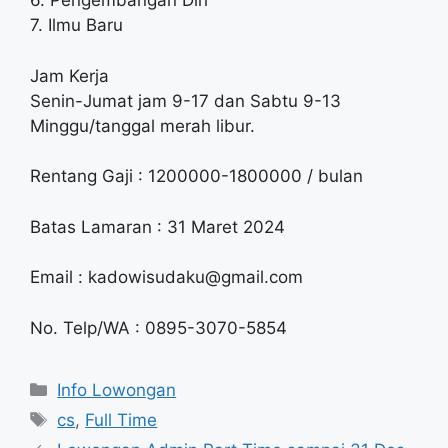
6. Pengembangan Diri
7. Ilmu Baru
Jam Kerja
Senin-Jumat jam 9-17 dan Sabtu 9-13
Minggu/tanggal merah libur.
Rentang Gaji : 1200000-1800000 / bulan
Batas Lamaran : 31 Maret 2024
Email :
kadowisudaku@gmail.com
No. Telp/WA : 0895-3070-5854
Categories
Info Lowongan
Tags
cs
,
Full Time