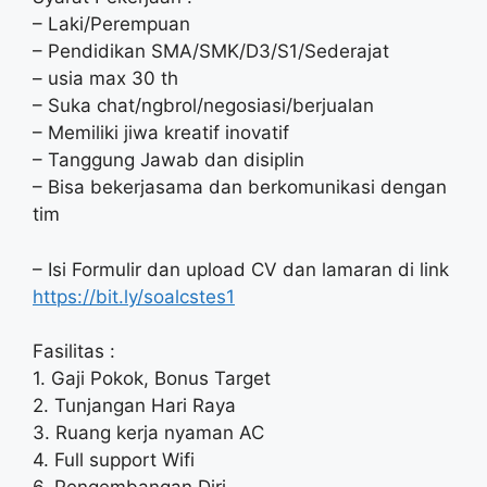
– Laki/Perempuan
– Pendidikan SMA/SMK/D3/S1/Sederajat
– usia max 30 th
– Suka chat/ngbrol/negosiasi/berjualan
– Memiliki jiwa kreatif inovatif
– Tanggung Jawab dan disiplin
– Bisa bekerjasama dan berkomunikasi dengan
tim
– Isi Formulir dan upload CV dan lamaran di link
https://bit.ly/soalcstes1
Fasilitas :
1. Gaji Pokok, Bonus Target
2. Tunjangan Hari Raya
3. Ruang kerja nyaman AC
4. Full support Wifi