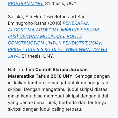
PROGRAMMING.
S1 thesis, UNY.
Sartika, Siti Eka Dewi Retno
and
Sari,
Eminugroho Ratna
(2018)
PENERAPAN
ALGORITMA ARTIFICIAL IMMUNE SYSTEM
(AIS) DENGAN MODIFIKASI ROUTE
CONSTRUCTION UNTUK PENDISTRIBUSIAN
BRIGHT GAS 5,5 KG DI PT. WINA WIRA USAHA
JAYA.
S1 thesis, UNY.
Nah, itu tadi
Contoh Skripsi Jurusan
Matematika Tahun 2018 UNY
. Semoga dengan
ini kalian tambah semangat untuk mengerjakan
skripsi. Dengan mengetahui judul skripsi diatas
maka kamu bisa membuat skripsi dengan judul
yang benar-benar unik, berbeda dan tentunya
skripsi dengan judul paling terbaru.