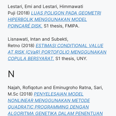
Lestari, Emi
and
Lestari, Himmawati
Puji
(2018)
LUAS POLIGON PADA GEOMETRI
HIPERBOLIK MENGGUNAKAN MODEL
POINCARÉ DISK.
S1 thesis, FMIPA.
Lisnawati, Intan
and
Subekti,
Retno
(2018)
ESTIMASI CONDITIONAL VALUE
AT RISK (CVaR) PORTOFOLIO MENGGUNAKAN
COPULA BERSYARAT.
S1 thesis, UNY.
N
Najah, Rofiqotun
and
Eminugroho Ratna, Sari,
M.Sc
(2018)
PENYELESAIAN MODEL
NONLINEAR MENGGUNAKAN METODE
QUADRATIC PROGRAMMING DENGAN
ALGORITMA GENETIKA DALAM PENENTUAN