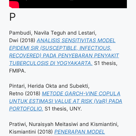
P
Pambudi, Navila Teguh
and
Lestari,
Dwi
(2018)
ANALISIS SENSITIVITAS MODEL
EPIDEMI SIR (SUSCEPTIBLE, INFECTIOUS,
RECOVERED) PADA PENYEBARAN PENYAKIT
TUBERCULOSIS DI YOGYAKARTA.
S1 thesis,
FMIPA.
Pintari, Herida Okta
and
Subekti,
Retno
(2018)
METODE GARCH-VINE COPULA
UNTUK ESTIMASI VALUE AT RISK (VaR) PADA
PORTOFOLIO.
S1 thesis, UNY.
Pratiwi, Nuraisyah Meitasiwi
and
Kismiantini,
Kismiantini
(2018)
PENERAPAN MODEL