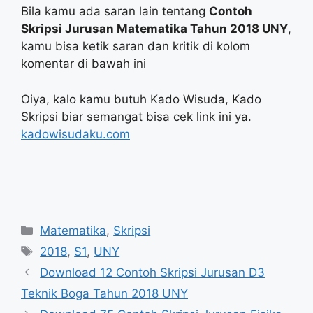
Bila kamu ada saran lain tentang
Contoh
Skripsi Jurusan Matematika Tahun 2018 UNY
,
kamu bisa ketik saran dan kritik di kolom
komentar di bawah ini
Oiya, kalo kamu butuh Kado Wisuda, Kado
Skripsi biar semangat bisa cek link ini ya.
kadowisudaku.com
Categories
Matematika
,
Skripsi
Tags
2018
,
S1
,
UNY
Download 12 Contoh Skripsi Jurusan D3
Teknik Boga Tahun 2018 UNY