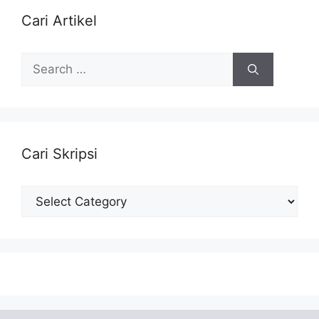
Cari Artikel
Search
for:
Cari Skripsi
Cari
Skripsi