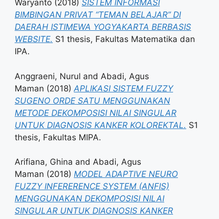
Waryanto
(2018)
SISTEM INFORMASI
BIMBINGAN PRIVAT “TEMAN BELAJAR” DI
DAERAH ISTIMEWA YOGYAKARTA BERBASIS
WEBSITE.
S1 thesis, Fakultas Matematika dan
IPA.
Anggraeni, Nurul
and
Abadi, Agus
Maman
(2018)
APLIKASI SISTEM FUZZY
SUGENO ORDE SATU MENGGUNAKAN
METODE DEKOMPOSISI NILAI SINGULAR
UNTUK DIAGNOSIS KANKER KOLOREKTAL.
S1
thesis, Fakultas MIPA.
Arifiana, Ghina
and
Abadi, Agus
Maman
(2018)
MODEL ADAPTIVE NEURO
FUZZY INFERERENCE SYSTEM (ANFIS)
MENGGUNAKAN DEKOMPOSISI NILAI
SINGULAR UNTUK DIAGNOSIS KANKER