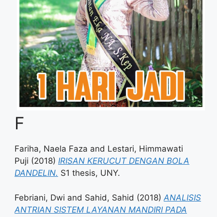
F
Fariha, Naela Faza
and
Lestari, Himmawati
Puji
(2018)
IRISAN KERUCUT DENGAN BOLA
DANDELIN.
S1 thesis, UNY.
Febriani, Dwi
and
Sahid, Sahid
(2018)
ANALISIS
ANTRIAN SISTEM LAYANAN MANDIRI PADA