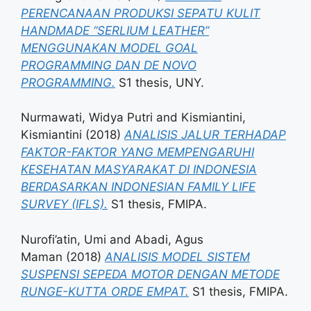
PERENCANAAN PRODUKSI SEPATU KULIT
HANDMADE “SERLIUM LEATHER”
MENGGUNAKAN MODEL GOAL
PROGRAMMING DAN DE NOVO
PROGRAMMING.
S1 thesis, UNY.
Nurmawati, Widya Putri
and
Kismiantini,
Kismiantini
(2018)
ANALISIS JALUR TERHADAP
FAKTOR-FAKTOR YANG MEMPENGARUHI
KESEHATAN MASYARAKAT DI INDONESIA
BERDASARKAN INDONESIAN FAMILY LIFE
SURVEY (IFLS).
S1 thesis, FMIPA.
Nurofi’atin, Umi
and
Abadi, Agus
Maman
(2018)
ANALISIS MODEL SISTEM
SUSPENSI SEPEDA MOTOR DENGAN METODE
RUNGE-KUTTA ORDE EMPAT.
S1 thesis, FMIPA.