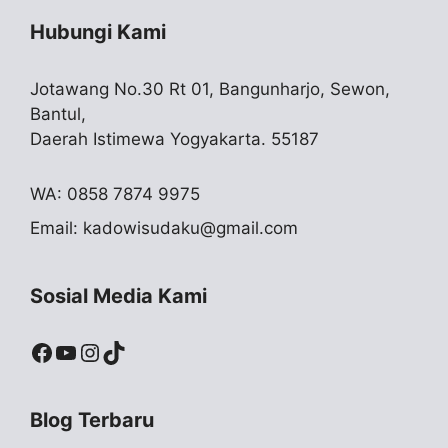
Hubungi Kami
Jotawang No.30 Rt 01, Bangunharjo, Sewon,
Bantul,
Daerah Istimewa Yogyakarta. 55187
WA: 0858 7874 9975
Email:
kadowisudaku@gmail.com
Sosial Media Kami
Facebook
YouTube
Instagram
TikTok
Blog Terbaru