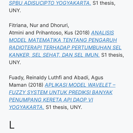
SPBU ADISUCIPTO YOGYAKARTA.
S1 thesis,
UNY.
Fitriana, Nur
and
Dhoruri,
Atmini
and
Prihantoso, Kus
(2018)
ANALISIS
MODEL MATEMATIKA TENTANG PENGARUH
RADIOTERAPI TERHADAP PERTUMBUHAN SEL
KANKER, SEL SEHAT, DAN SEL IMUN.
S1 thesis,
UNY.
Fuady, Reinaldy Luthfi
and
Abadi, Agus
Maman
(2018)
APLIKASI MODEL WAVELET –
FUZZY SYSTEM UNTUK PREDIKSI BANYAK
PENUMPANG KERETA API DAOP VI
YOGYAKARTA.
S1 thesis, UNY.
L