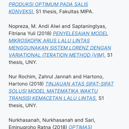
PRODUKSI OPTIMUM PADA SALIS
KONVEKSI.
S1 thesis, Fakultas MIPA.
Nopreza, M. Andi Alwi
and
Saptaningtyas,
Fitriana Yuli
(2018)
PENYELESAIAN MODEL
MIKROSKOPIK ARUS LALU LINTAS
MENGGUNAKAN SISTEM LORENZ DENGAN
VARIATIONAL ITERATION METHOD (VIM).
S1
thesis, UNY.
Nur Rochim, Zahrul Jannah
and
Hartono,
Hartono
(2018)
TINJAUAN ATAS SIFAT-SIFAT
SOLUSI MODEL MATEMATIKA WAKTU
TRANSISI KEMACETAN LALU LINTAS.
S1
thesis, UNY.
Nurkhasanah, Nurkhasanah
and
Sari,
Eminugroho Ratna
(2018)
OPTIMASI