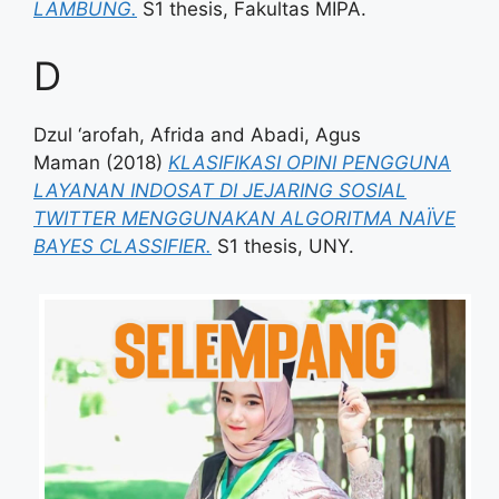
LAMBUNG.
S1 thesis, Fakultas MIPA.
D
Dzul ‘arofah, Afrida
and
Abadi, Agus
Maman
(2018)
KLASIFIKASI OPINI PENGGUNA
LAYANAN INDOSAT DI JEJARING SOSIAL
TWITTER MENGGUNAKAN ALGORITMA NAÏVE
BAYES CLASSIFIER.
S1 thesis, UNY.