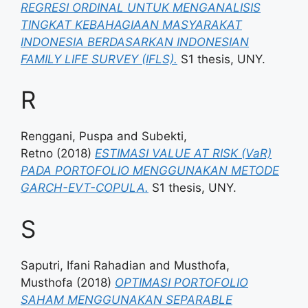
REGRESI ORDINAL UNTUK MENGANALISIS
TINGKAT KEBAHAGIAAN MASYARAKAT
INDONESIA BERDASARKAN INDONESIAN
FAMILY LIFE SURVEY (IFLS).
S1 thesis, UNY.
R
Renggani, Puspa
and
Subekti,
Retno
(2018)
ESTIMASI VALUE AT RISK (VaR)
PADA PORTOFOLIO MENGGUNAKAN METODE
GARCH-EVT-COPULA.
S1 thesis, UNY.
S
Saputri, Ifani Rahadian
and
Musthofa,
Musthofa
(2018)
OPTIMASI PORTOFOLIO
SAHAM MENGGUNAKAN SEPARABLE