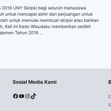
 2019 UNY Skripsi bagi seluruh mahasiswa
h untuk mencapai akhir dari perjuangan untuk
udah untuk memulai membuat skripsi atau bahkan
ah, Kali ini Kado Wisudaku memberikan sedikit
anajemen Tahun 2019 …
Sosial Media Kami
B
Facebook
YouTube
Instagram
TikTok
I
I