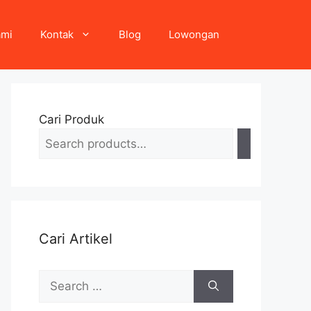
ami
Kontak
Blog
Lowongan
Cari Produk
Cari Artikel
Search
for: