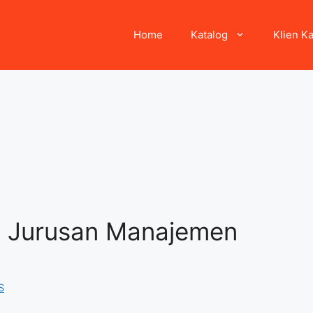
Home
Katalog
Klien K
i Jurusan Manajemen
S