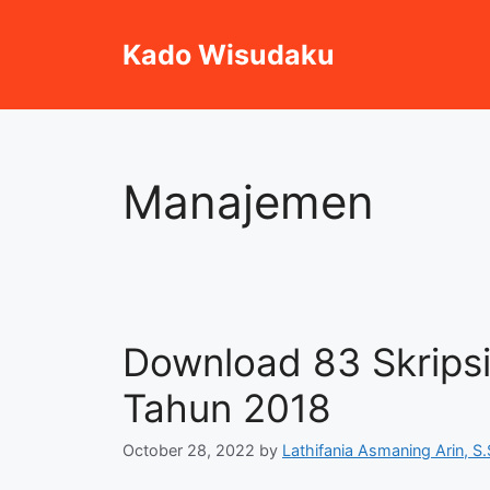
Skip
to
Kado Wisudaku
content
Manajemen
Download 83 Skrips
Tahun 2018
October 28, 2022
by
Lathifania Asmaning Arin, S.