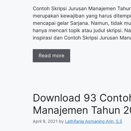
Contoh Skripsi Jurusan Manajemen Tahun
merupakan kewajiban yang harus ditempu
mencapai gelar Sarjana. Namun, tidak m
hanya mencari topik atau judul skripsi. N
inspirasi dan Contoh Skripsi Jurusan M
Read more
Download 93 Contoh
Manajemen Tahun 
April 9, 2021
by
Lathifania Asmaning Arin, S.S