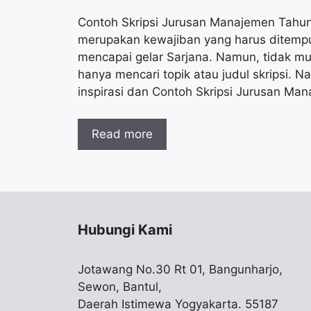
Contoh Skripsi Jurusan Manajemen Tahun
merupakan kewajiban yang harus ditempu
mencapai gelar Sarjana. Namun, tidak m
hanya mencari topik atau judul skripsi. N
inspirasi dan Contoh Skripsi Jurusan M
Read more
Hubungi Kami
Jotawang No.30 Rt 01, Bangunharjo,
Sewon, Bantul,
Daerah Istimewa Yogyakarta. 55187