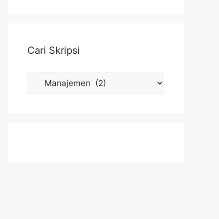
Cari Skripsi
Cari
Skripsi