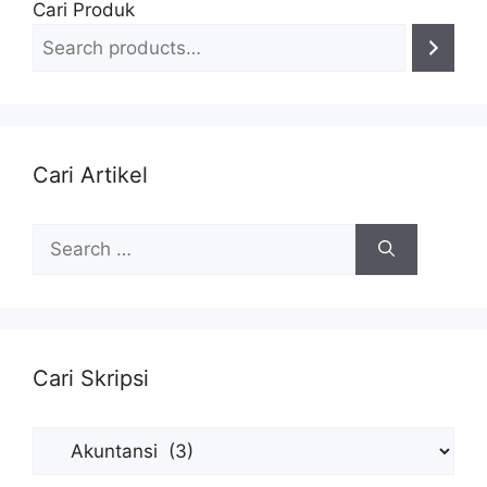
Cari Produk
Cari Artikel
Search
for:
Cari Skripsi
Cari
Skripsi