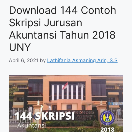
Download 144 Contoh
Skripsi Jurusan
Akuntansi Tahun 2018
UNY
April 6, 2021
by
Lathifania Asmaning Arin, S.S