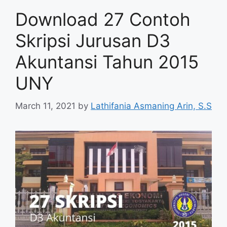
Download 27 Contoh
Skripsi Jurusan D3
Akuntansi Tahun 2015
UNY
March 11, 2021
by
Lathifania Asmaning Arin, S.S