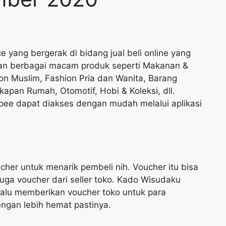
yang bergerak di bidang jual beli online yang
kan berbagai macam produk seperti Makanan &
n Muslim, Fashion Pria dan Wanita, Barang
kapan Rumah, Otomotif, Hobi & Koleksi, dll.
ee dapat diakses dengan mudah melalui aplikasi
her untuk menarik pembeli nih. Voucher itu bisa
juga voucher dari seller toko. Kado Wisudaku
lalu memberikan voucher toko untuk para
engan lebih hemat pastinya.