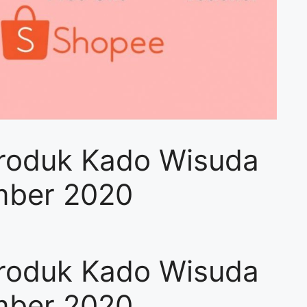
roduk Kado Wisuda
mber 2020
roduk Kado Wisuda
mber 2020