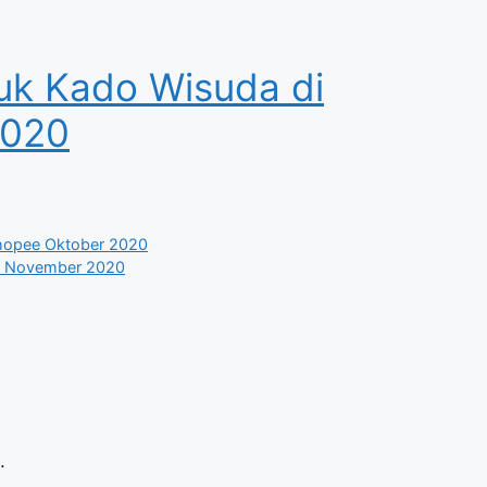
k Kado Wisuda di
2020
hopee Oktober 2020
ee November 2020
.