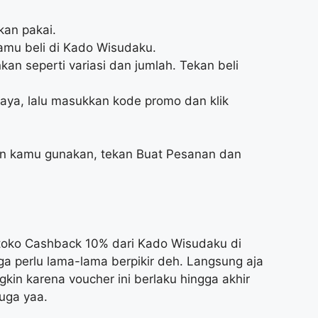
kan pakai.
amu beli di Kado Wisudaku.
nkan seperti variasi dan jumlah. Tekan beli
Saya, lalu masukkan kode promo dan klik
an kamu gunakan, tekan Buat Pesanan dan
toko Cashback 10% dari Kado Wisudaku di
a perlu lama-lama berpikir deh. Langsung aja
in karena voucher ini berlaku hingga akhir
uga yaa.