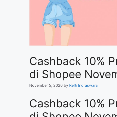
Cashback 10% P
di Shopee Nove
November 5, 2020
by
Refti Indraswara
Cashback 10% P
di Shopee Nove