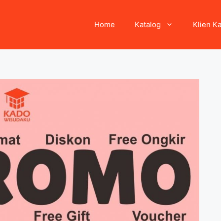
Home
Katalog
Klien K