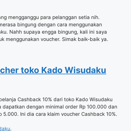
ang mengganggu para pelanggan setia nih.
 merasa bingung dengan cara menggunakan
ku. Nahh supaya engga bingung, kali ini saya
k menggunakan voucher. Simak baik-baik ya.
cher toko Kado Wisudaku
 belanja Cashback 10% dari toko Kado Wisudaku
mu dapatkan dengan minimal order Rp 100.000 dan
5.000. Ini dia cara klaim voucher Cashback 10%.
daku
.