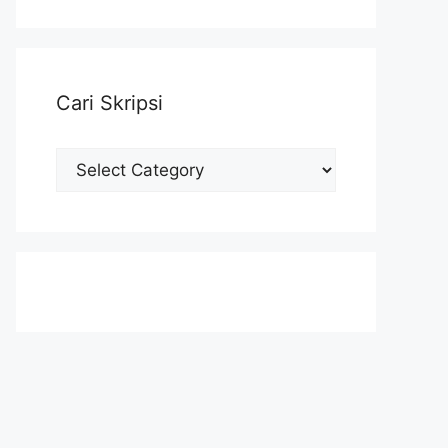
Cari Skripsi
Cari
Skripsi