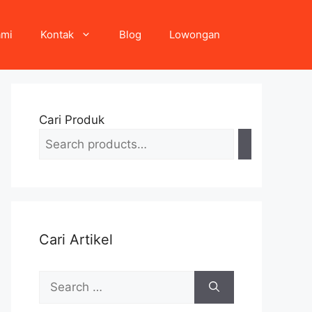
ami
Kontak
Blog
Lowongan
Cari Produk
Cari Artikel
Search
for: