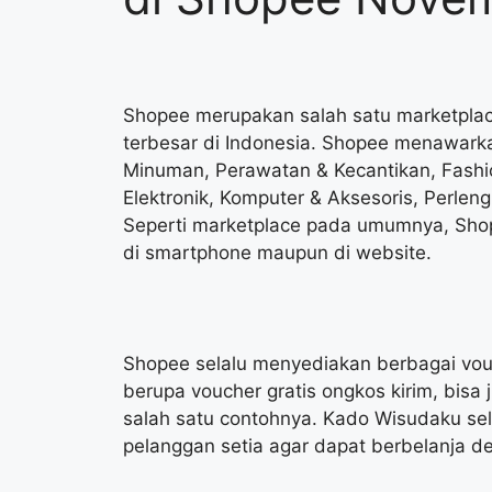
Shopee merupakan salah satu marketplace 
terbesar di Indonesia. Shopee menawar
Minuman, Perawatan & Kecantikan, Fashio
Elektronik, Komputer & Aksesoris, Perleng
Seperti marketplace pada umumnya, Shop
di smartphone maupun di website.
Shopee selalu menyediakan berbagai vouc
berupa voucher gratis ongkos kirim, bisa 
salah satu contohnya. Kado Wisudaku se
pelanggan setia agar dapat berbelanja d