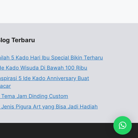
log Terbaru
nilah 5 Kado Hari Ibu Special Bikin Terharu
de Kado Wisuda Di Bawah 100 Ribu
nspirasi 5 Ide Kado Anniversary Buat
acar
 Tema Jam Dinding Custom
 Jenis Pigura Art yang Bisa Jadi Hadiah