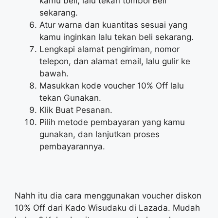
kamu beli, lalu tekan tombol Beli
sekarang.
Atur warna dan kuantitas sesuai yang
kamu inginkan lalu tekan beli sekarang.
Lengkapi alamat pengiriman, nomor
telepon, dan alamat email, lalu gulir ke
bawah.
Masukkan kode voucher 10% Off lalu
tekan Gunakan.
Klik Buat Pesanan.
Pilih metode pembayaran yang kamu
gunakan, dan lanjutkan proses
pembayarannya.
Nahh itu dia cara menggunakan voucher diskon
10% Off dari Kado Wisudaku di Lazada. Mudah