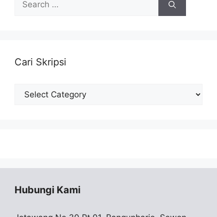
for:
Cari Skripsi
Cari
Skripsi
Hubungi Kami