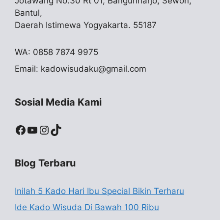
Jotawang No.30 Rt 01, Bangunharjo, Sewon,
Bantul,
Daerah Istimewa Yogyakarta. 55187
WA: 0858 7874 9975
Email:
kadowisudaku@gmail.com
Sosial Media Kami
Facebook
YouTube
Instagram
TikTok
Blog Terbaru
Inilah 5 Kado Hari Ibu Special Bikin Terharu
Ide Kado Wisuda Di Bawah 100 Ribu