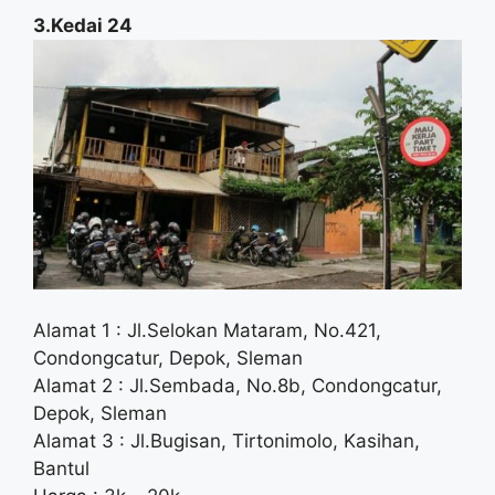
3.Kedai 24
Alamat 1 : Jl.Selokan Mataram, No.421,
Condongcatur, Depok, Sleman
Alamat 2 : Jl.Sembada, No.8b, Condongcatur,
Depok, Sleman
Alamat 3 : Jl.Bugisan, Tirtonimolo, Kasihan,
Bantul