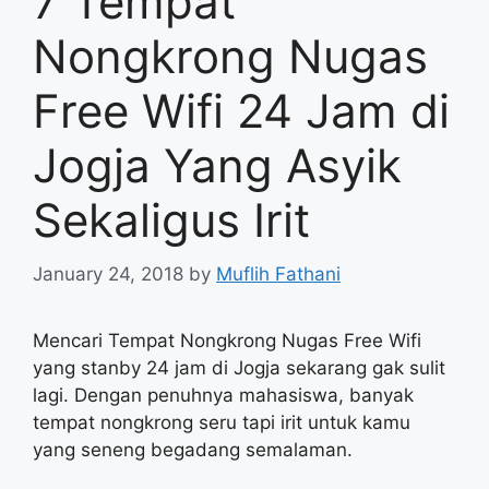
7 Tempat
Nongkrong Nugas
Free Wifi 24 Jam di
Jogja Yang Asyik
Sekaligus Irit
January 24, 2018
by
Muflih Fathani
Mencari Tempat Nongkrong Nugas Free Wifi
yang stanby 24 jam di Jogja sekarang gak sulit
lagi. Dengan penuhnya mahasiswa, banyak
tempat nongkrong seru tapi irit untuk kamu
yang seneng begadang semalaman.