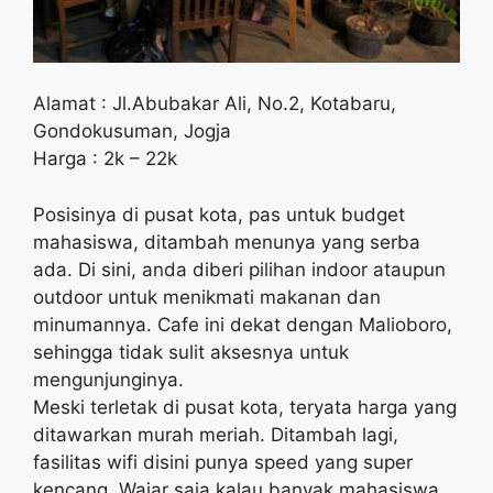
Alamat : Jl.Abubakar Ali, No.2, Kotabaru,
Gondokusuman, Jogja
Harga : 2k – 22k
Posisinya di pusat kota, pas untuk budget
mahasiswa, ditambah menunya yang serba
ada. Di sini, anda diberi pilihan indoor ataupun
outdoor untuk menikmati makanan dan
minumannya. Cafe ini dekat dengan Malioboro,
sehingga tidak sulit aksesnya untuk
mengunjunginya.
Meski terletak di pusat kota, teryata harga yang
ditawarkan murah meriah. Ditambah lagi,
fasilitas wifi disini punya speed yang super
kencang. Wajar saja kalau banyak mahasiswa