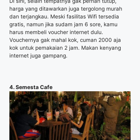
Di sini, selain tempatnya gak pernah tutup,
harga yang ditawarkan juga tergolong murah
dan terjangkau. Meski fasilitas Wifi tersedia
gratis, namun jika sudam jam 6 sore, kamu
harus membeli voucher internet dulu.
Vouchernya gak mahal kok, cuman 2000 aja
kok untuk pemakaian 2 jam. Makan kenyang
internet juga gampang.
4. Semesta Cafe