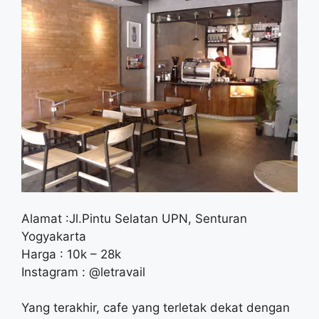
Alamat :Jl.Pintu Selatan UPN, Senturan
Yogyakarta
Harga : 10k – 28k
Instagram : @letravail
Yang terakhir, cafe yang terletak dekat dengan