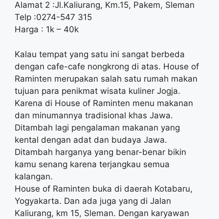
Alamat 2 :Jl.Kaliurang, Km.15, Pakem, Sleman
Telp :0274-547 315
Harga : 1k – 40k
Kalau tempat yang satu ini sangat berbeda
dengan cafe-cafe nongkrong di atas. House of
Raminten merupakan salah satu rumah makan
tujuan para penikmat wisata kuliner Jogja.
Karena di House of Raminten menu makanan
dan minumannya tradisional khas Jawa.
Ditambah lagi pengalaman makanan yang
kental dengan adat dan budaya Jawa.
Ditambah harganya yang benar-benar bikin
kamu senang karena terjangkau semua
kalangan.
House of Raminten buka di daerah Kotabaru,
Yogyakarta. Dan ada juga yang di Jalan
Kaliurang, km 15, Sleman. Dengan karyawan