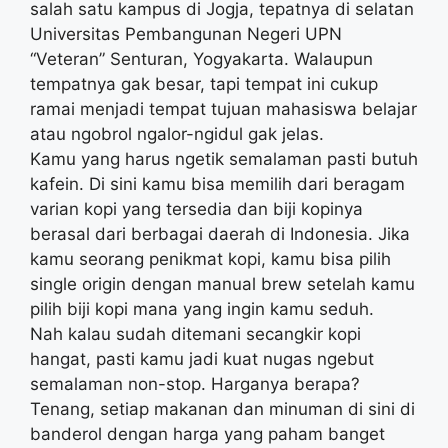
salah satu kampus di Jogja, tepatnya di selatan
Universitas Pembangunan Negeri UPN
“Veteran” Senturan, Yogyakarta. Walaupun
tempatnya gak besar, tapi tempat ini cukup
ramai menjadi tempat tujuan mahasiswa belajar
atau ngobrol ngalor-ngidul gak jelas.
Kamu yang harus ngetik semalaman pasti butuh
kafein. Di sini kamu bisa memilih dari beragam
varian kopi yang tersedia dan biji kopinya
berasal dari berbagai daerah di Indonesia. Jika
kamu seorang penikmat kopi, kamu bisa pilih
single origin dengan manual brew setelah kamu
pilih biji kopi mana yang ingin kamu seduh.
Nah kalau sudah ditemani secangkir kopi
hangat, pasti kamu jadi kuat nugas ngebut
semalaman non-stop. Harganya berapa?
Tenang, setiap makanan dan minuman di sini di
banderol dengan harga yang paham banget