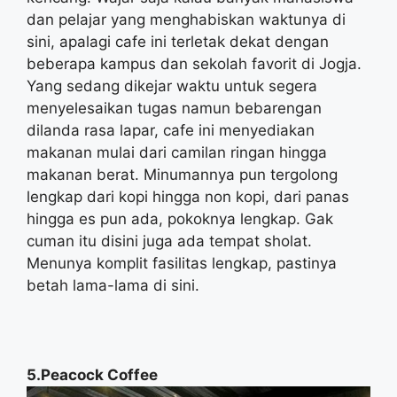
dan pelajar yang menghabiskan waktunya di
sini, apalagi cafe ini terletak dekat dengan
beberapa kampus dan sekolah favorit di Jogja.
Yang sedang dikejar waktu untuk segera
menyelesaikan tugas namun bebarengan
dilanda rasa lapar, cafe ini menyediakan
makanan mulai dari camilan ringan hingga
makanan berat. Minumannya pun tergolong
lengkap dari kopi hingga non kopi, dari panas
hingga es pun ada, pokoknya lengkap. Gak
cuman itu disini juga ada tempat sholat.
Menunya komplit fasilitas lengkap, pastinya
betah lama-lama di sini.
5.Peacock Coffee