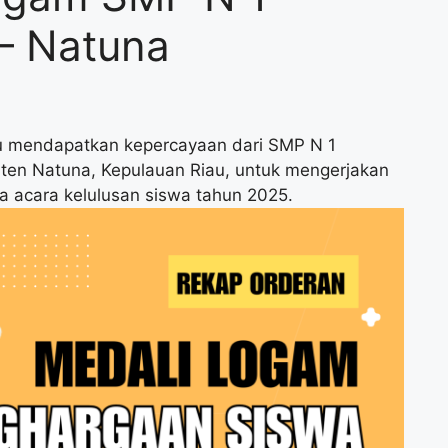
– Natuna
u mendapatkan kepercayaan dari SMP N 1
aten Natuna, Kepulauan Riau, untuk mengerjakan
a acara kelulusan siswa tahun 2025.