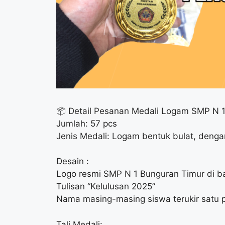
📦 Detail Pesanan Medali Logam SMP N 1
Jumlah: 57 pcs
Jenis Medali: Logam bentuk bulat, dengan
Desain :
Logo resmi SMP N 1 Bunguran Timur di b
Tulisan “Kelulusan 2025”
Nama masing-masing siswa terukir satu p
Tali Medali: