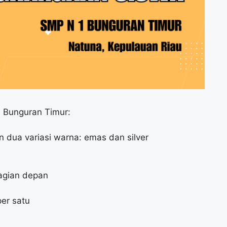
 Bunguran Timur:
 dua variasi warna: emas dan silver
agian depan
er satu