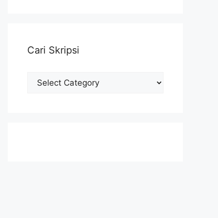
Cari Skripsi
Cari
Skripsi