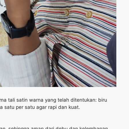
ma tali satin warna yang telah ditentukan: biru
ya satu per satu agar rapi dan kuat.
tuan, sehingga aman dari debu dan kelembapan