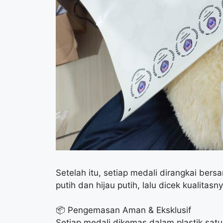
Setelah itu, setiap medali dirangkai bersa
putih dan hijau putih, lalu dicek kualitasn
📦 Pengemasan Aman & Eksklusif
Setiap medali dikemas dalam plastik sa