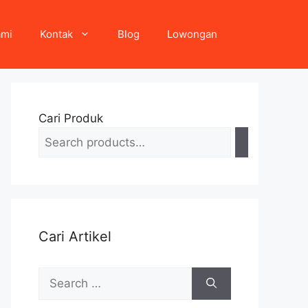
ami
Kontak
Blog
Lowongan
Cari Produk
Cari Artikel
Search
for: