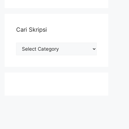
Cari Skripsi
Cari
Skripsi