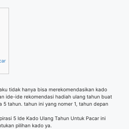
car
aku tidak hanya bisa merekomendasikan kado
n ide-ide rekomendasi hadiah ulang tahun buat
 5 tahun. tahun ini yang nomer 1, tahun depan
irasi 5 Ide Kado Ulang Tahun Untuk Pacar ini
tukan pilihan kado ya.