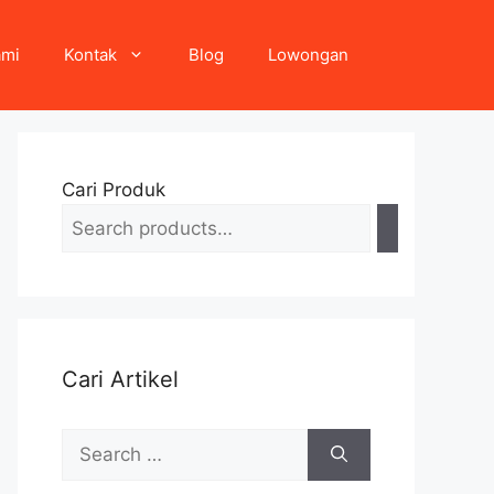
ami
Kontak
Blog
Lowongan
Cari Produk
Cari Artikel
Search
for: