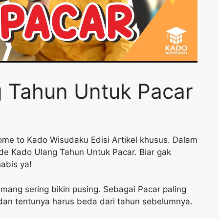
g Tahun Untuk Pacar
me to Kado Wisudaku Edisi Artikel khusus. Dalam
 5 Ide Kado Ulang Tahun Untuk Pacar. Biar gak
habis ya!
mang sering bikin pusing. Sebagai Pacar paling
dan tentunya harus beda dari tahun sebelumnya.