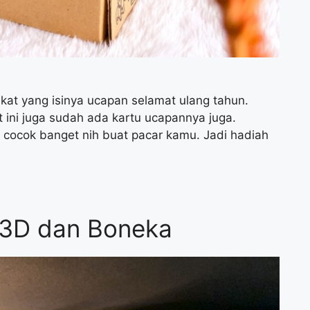
ikat yang isinya ucapan selamat ulang tahun.
et ini juga sudah ada kartu ucapannya juga.
i cocok banget nih buat pacar kamu. Jadi hadiah
 3D dan Boneka