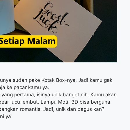
tunya sudah pake Kotak Box-nya. Jadi kamu gak
aja ke pacar kamu ya.
yang pertama, isinya unik banget nih. Kamu akan
bear lucu lembut. Lampu Motif 3D bisa berguna
angkan romantis. Jadi, unik dan bagus kan?
ni ya