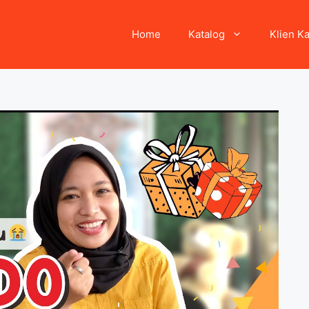
Home
Katalog
Klien K