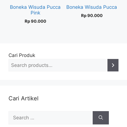
Boneka Wisuda Pucca
Boneka Wisuda Pucca
Pink
Rp
90.000
Rp
90.000
Cari Produk
Cari Artikel
Search
for: