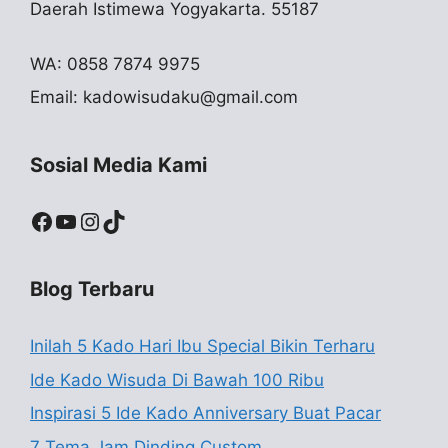
Daerah Istimewa Yogyakarta. 55187
WA: 0858 7874 9975
Email:
kadowisudaku@gmail.com
Sosial Media Kami
Facebook
YouTube
Instagram
TikTok
Blog Terbaru
Inilah 5 Kado Hari Ibu Special Bikin Terharu
Ide Kado Wisuda Di Bawah 100 Ribu
Inspirasi 5 Ide Kado Anniversary Buat Pacar
7 Tema Jam Dinding Custom