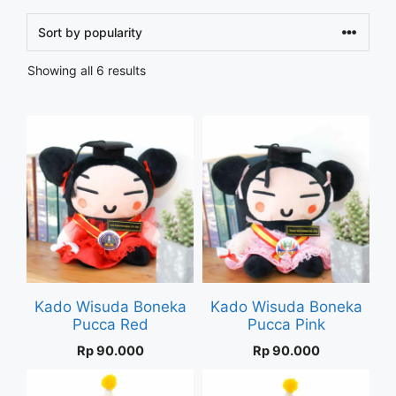
Sorted
Showing all 6 results
by
popularity
Kado Wisuda Boneka
Kado Wisuda Boneka
Pucca Red
Pucca Pink
Rp
90.000
Rp
90.000